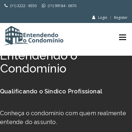
(11) 3222 - 6550
(11) 99184 - 0670
Login
Register
(11) 99184-0670
ENTENDENDO
CONDOMÍNIO
Entendendo o
Condomínio
Qualificando o Síndico Profissional
Conheça o condomínio com quem realmente
entende do assunto.