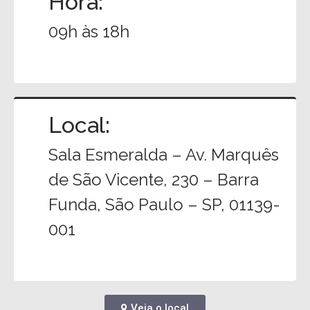
Hora:
09h às 18h
Local:
Sala Esmeralda – Av. Marquês
de São Vicente, 230 – Barra
Funda, São Paulo – SP, 01139-
001
Veja o local